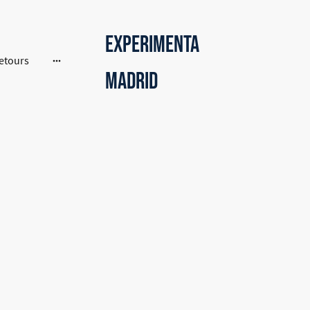
Experimenta
eetours
Madrid