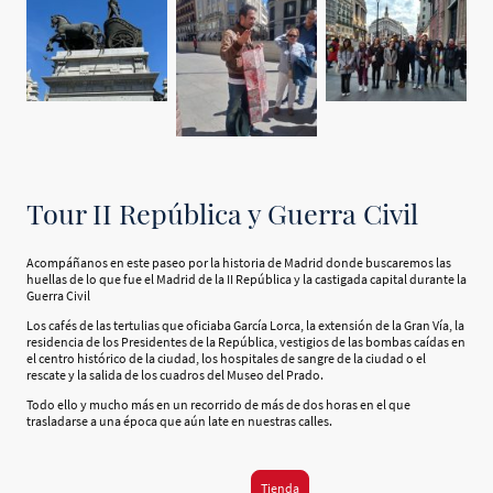
Tour II República y Guerra Civil
Acompáñanos en este paseo por la historia de Madrid donde buscaremos las
huellas de lo que fue el Madrid de la II República y la castigada capital durante la
Guerra Civil
Los cafés de las tertulias que oficiaba García Lorca, la extensión de la Gran Vía, la
residencia de los Presidentes de la República, vestigios de las bombas caídas en
el centro histórico de la ciudad, los hospitales de sangre de la ciudad o el
rescate y la salida de los cuadros del Museo del Prado.
Todo ello y mucho más en un recorrido de más de dos horas en el que
trasladarse a una época que aún late en nuestras calles.
Tienda